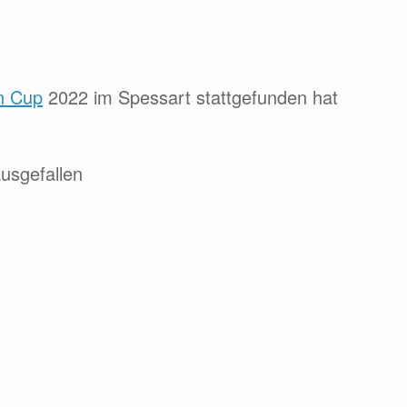
n Cup
2022 im Spessart stattgefunden hat
ausgefallen