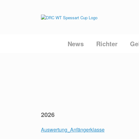
Zum
Inhalt
springen
News
Richter
Ge
2026
Auswertung_Anfängerklasse