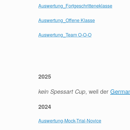
Auswertung_Fortgeschritteneklasse
Auswertung_Offene Klasse
Auswertung_Team O-O-O
2025
kein Spessart Cup
, weil der
Germa
2024
Auswertung-Mock-Trial-Novice