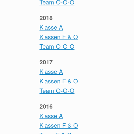
Team O-O-O
2018
Klasse A
Klassen F & O
Team O-O-O
2017
Klasse A
Klassen F & O
Team O-O-O
2016
Klasse A
Klassen F & O