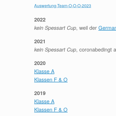
Auswertung-Team-O-O-O-2023
2022
kein Spessart Cup
, weil der
Germa
2021
kein Spessart Cup
, coronabedingt 
2020
Klasse A
Klassen F & O
2019
Klasse A
Klassen F & O